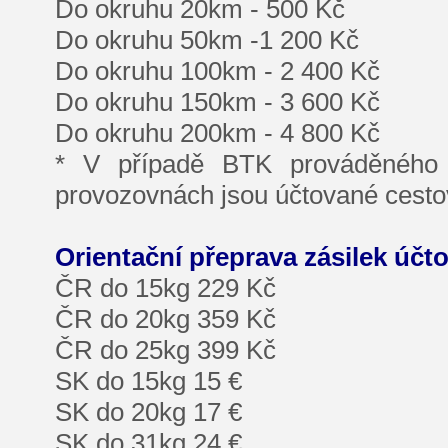
Do okruhu 20km - 500 Kč
Do okruhu 50km -1 200 Kč
Do okruhu 100km - 2 400 Kč
Do okruhu 150km - 3 600 Kč
Do okruhu 200km - 4 800 Kč
* V případě BTK prováděného 
provozovnách jsou účtované cestov
Orientační přeprava zásilek účt
ČR do 15kg 229 Kč
ČR do 20kg 359 Kč
ČR do 25kg 399 Kč
SK do 15kg 15 €
SK do 20kg 17 €
SK do 31kg 24 €