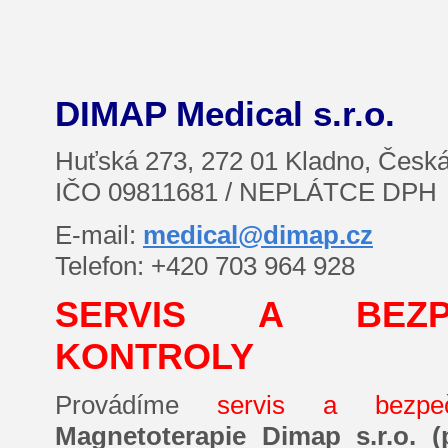
DIMAP Medical s.r.o.
Huťská 273, 272 01 Kladno, Česká
IČO 09811681 / NEPLÁTCE DPH
E-mail:
medical@dimap.cz
Telefon: +420
703 964 928
SERVIS A BEZP
KONTROLY
Provádíme
servis a bezpe
Magnetoterapie Dimap s.r.o. 