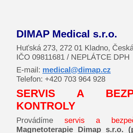
DIMAP Medical s.r.o.
Huťská 273, 272 01 Kladno, Česká
IČO 09811681 / NEPLÁTCE DPH
E-mail:
medical@dimap.cz
Telefon: +420
703 964 928
SERVIS A BEZP
KONTROLY
Provádíme
servis a bezpe
Magnetoterapie Dimap s.r.o. 