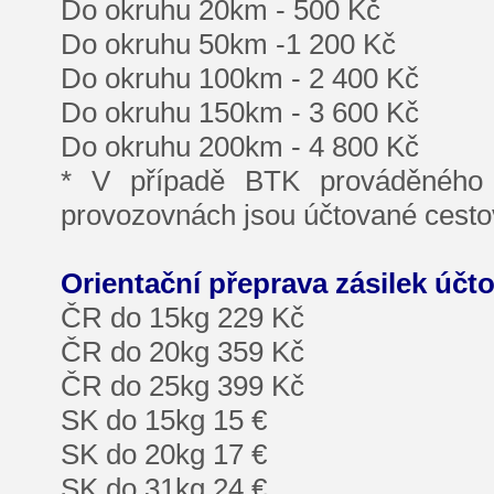
Do okruhu 20km - 500 Kč
Do okruhu 50km -1 200 Kč
Do okruhu 100km - 2 400 Kč
Do okruhu 150km - 3 600 Kč
Do okruhu 200km - 4 800 Kč
* V případě BTK prováděného 
provozovnách jsou účtované cestov
Orientační přeprava zásilek účt
ČR do 15kg 229 Kč
ČR do 20kg 359 Kč
ČR do 25kg 399 Kč
SK do 15kg 15 €
SK do 20kg 17 €
SK do 31kg 24 €