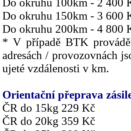
Do okruhu 100km - 2 400 
Do okruhu 150km - 3 600 
Do okruhu 200km - 4 800 
* V případě BTK provádě
adresách / provozovnách js
ujeté vzdálenosti v km.
Orientační přeprava zásil
ČR do 15kg 229 Kč
ČR do 20kg 359 Kč