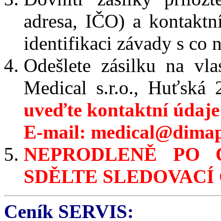
adresa, IČO) a kontaktní
identifikaci závady s co
Odešlete zásilku na vl
Medical s.r.o., Huťská
uveďte kontaktní údaje
E-mail: medical@dimap.
NEPRODLENĚ PO 
SDĚLTE SLEDOVACÍ 
Ceník SERVIS: