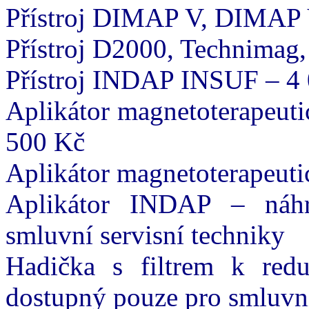
Přístroj DIMAP V, DIMAP 
Přístroj D2000, Technimag,
Přístroj INDAP INSUF – 4
Aplikátor magnetoterapeuti
500 Kč
Aplikátor magnetoterapeut
Aplikátor INDAP – náhr
smluvní servisní techniky
Hadička s filtrem k redu
dostupný pouze pro smluvní