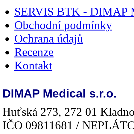
SERVIS BTK - DIMAP Me
Obchodní podmínky
Ochrana údajů
Recenze
Kontakt
DIMAP Medical s.r.o.
Huťská 273, 272 01 Kladno
IČO 09811681 / NEPLÁT