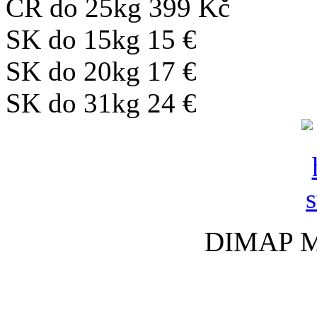
ČR do 25kg 399 Kč
SK do 15kg 15 €
SK do 20kg 17 €
SK do 31kg 24 €
DIMAP Med