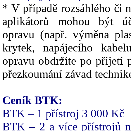
* V případě rozsáhlého či 
aplikátorů mohou být ú
opravu (např. výměna pla
krytek, napájecího kabe
opravu obdržíte po přijetí p
přezkoumání závad technik
Ceník BTK:
BTK – 1 přístroj 3 000 Kč
BTK – 2 a více přístrojů n