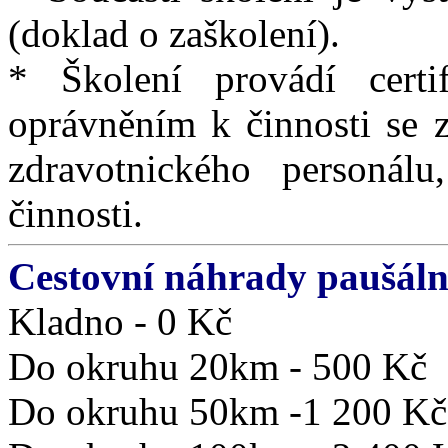
(doklad o zaškolení).
* Školení provádí certif
oprávněním k činnosti se z
zdravotnického personál
činnosti.
Cestovní náhrady paušáln
Kladno - 0 Kč
Do okruhu 20km - 500 Kč
Do okruhu 50km -1 200 Kč