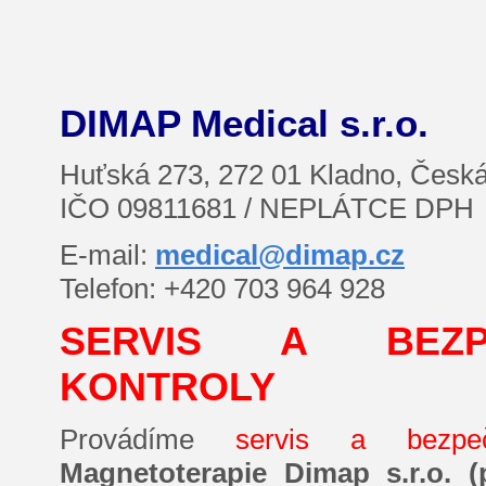
DIMAP Medical s.r.o.
Huťská 273, 272 01 Kladno, Česká
IČO 09811681 / NEPLÁTCE DPH
E-mail:
medical@dimap.cz
Telefon: +420
703 964 928
SERVIS A BEZP
KONTROLY
Provádíme
servis a bezpe
Magnetoterapie Dimap s.r.o. 