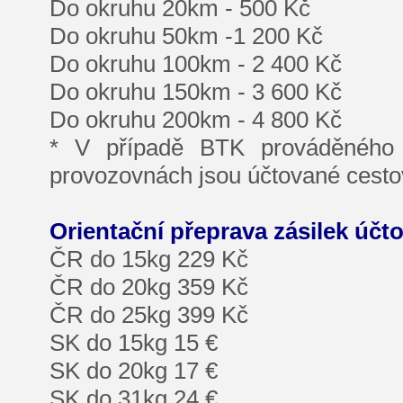
Do okruhu 20km - 500 Kč
Do okruhu 50km -1 200 Kč
Do okruhu 100km - 2 400 Kč
Do okruhu 150km - 3 600 Kč
Do okruhu 200km - 4 800 Kč
* V případě BTK prováděného 
provozovnách jsou účtované cestov
Orientační přeprava zásilek účt
ČR do 15kg 229 Kč
ČR do 20kg 359 Kč
ČR do 25kg 399 Kč
SK do 15kg 15 €
SK do 20kg 17 €
SK do 31kg 24 €