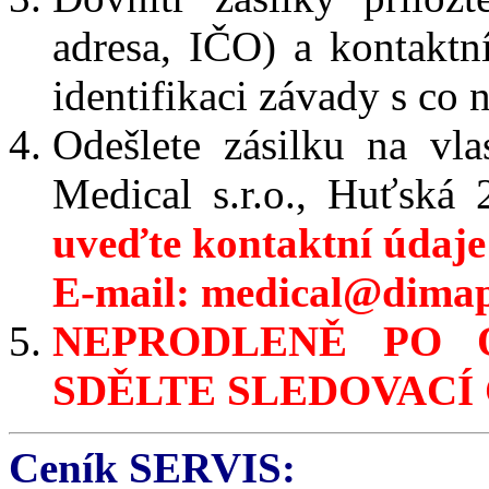
adresa, IČO) a kontaktní
identifikaci závady s co
Odešlete zásilku na vl
Medical s.r.o., Huťská
uveďte kontaktní údaje
E-mail: medical@dimap.
NEPRODLENĚ PO 
SDĚLTE SLEDOVACÍ 
Ceník SERVIS: