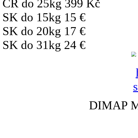
ČR do 25kg 399 Kč
SK do 15kg 15 €
SK do 20kg 17 €
SK do 31kg 24 €
DIMAP Med