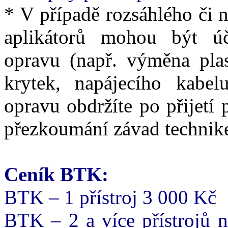
* V případě rozsáhlého či 
aplikátorů mohou být ú
opravu (např. výměna pla
krytek, napájecího kabe
opravu obdržíte po přijetí p
přezkoumání závad technik
Ceník BTK:
BTK – 1 přístroj 3 000 Kč
BTK – 2 a více přístrojů n