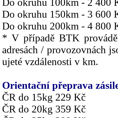
Do okruhu 100km - 2 400 
Do okruhu 150km - 3 600 
Do okruhu 200km - 4 800 
* V případě BTK provádě
adresách / provozovnách js
ujeté vzdálenosti v km.
Orientační přeprava zásil
ČR do 15kg 229 Kč
ČR do 20kg 359 Kč