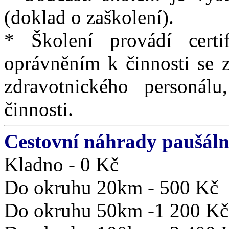
(doklad o zaškolení).
* Školení provádí certif
oprávněním k činnosti se z
zdravotnického personál
činnosti.
Cestovní náhrady paušáln
Kladno - 0 Kč
Do okruhu 20km - 500 Kč
Do okruhu 50km -1 200 Kč