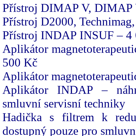
Přístroj DIMAP V, DIMAP 
Přístroj D2000, Technimag,
Přístroj INDAP INSUF – 4
Aplikátor magnetoterapeuti
500 Kč
Aplikátor magnetoterapeut
Aplikátor INDAP – náhr
smluvní servisní techniky
Hadička s filtrem k redu
dostupný pouze pro smluvní