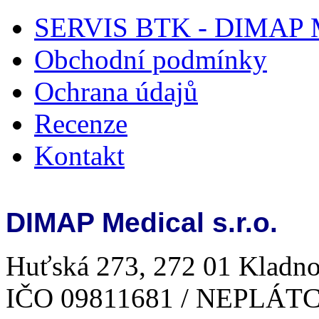
SERVIS BTK - DIMAP Me
Obchodní podmínky
Ochrana údajů
Recenze
Kontakt
DIMAP Medical s.r.o.
Huťská 273, 272 01 Kladno
IČO 09811681 / NEPLÁT