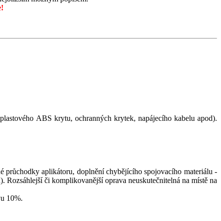
!
 plastového ABS krytu, ochranných krytek, napájecího kabelu apod).
 průchodky aplikátoru, doplnění chybějícího spojovacího materiálu -
). Rozsáhlejší či komplikovanější oprava neuskutečnitelná na místě na
evu 10%.